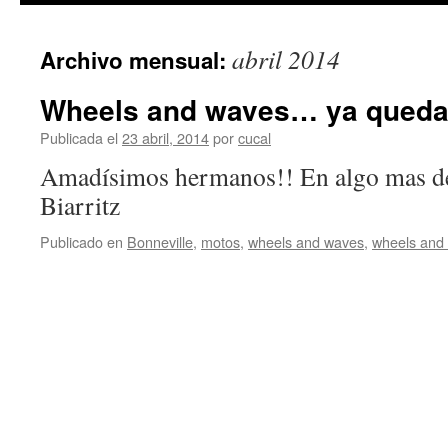
abril 2014
Archivo mensual:
Wheels and waves… ya queda
Publicada el
23 abril, 2014
por
cucal
Amadísimos hermanos!! En algo mas de
Biarritz
Publicado en
Bonneville
,
motos
,
wheels and waves
,
wheels and