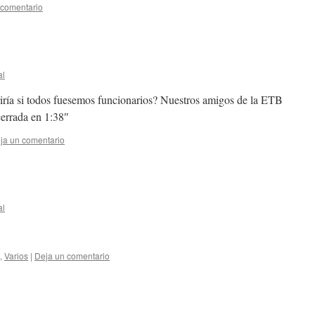
 comentario
al
ía si todos fuesemos funcionarios? Nuestros amigos de la ETB
cerrada en 1:38″
ja un comentario
al
,
Varios
|
Deja un comentario