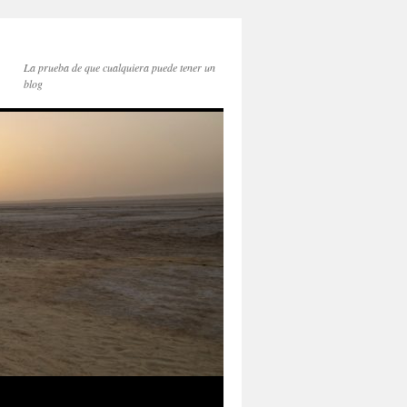
La prueba de que cualquiera puede tener un
blog