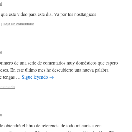
al
e este video para este dia. Va por los nostlalgicos
|
Deja un comentario
al
primero de una serie de comentarios muy domésticos que espero
 meses. En este último mes he descubierto una nueva palabra.
que tengas …
Sigue leyendo
→
omentario
al
obtendré el libro de referencia de todo mileurista con