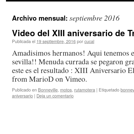
septiembre 2016
Archivo mensual:
Video del XIII aniversario de 
Publicada el
19 septiembre, 2016
por
cucal
Amadisimos hermanos! Aqui tenemos el
sevilla!! Menuda currada se pegaron g
este es el resultado : XIII Aniversario
from MarioD on Vimeo.
Publicado en
Bonneville
,
motos
,
rutamotera
|
Etiquetado
bonnevi
aniversario
|
Deja un comentario