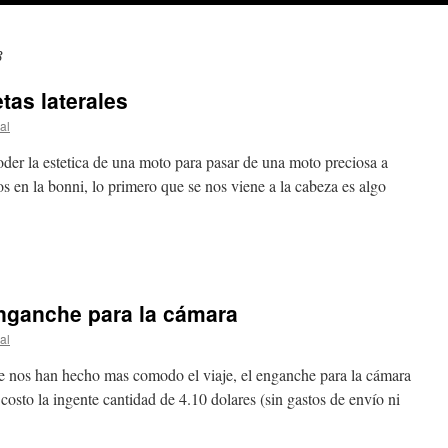
3
tas laterales
al
der la estetica de una moto para pasar de una moto preciosa a
en la bonni, lo primero que se nos viene a la cabeza es algo
enganche para la cámara
al
ue nos han hecho mas comodo el viaje, el enganche para la cámara
osto la ingente cantidad de 4.10 dolares (sin gastos de envío ni