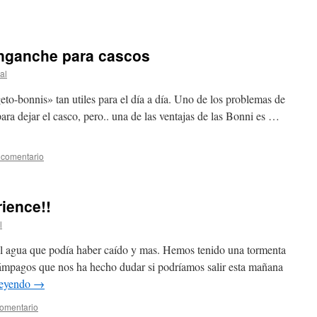
enganche para cascos
al
o-bonnis» tan utiles para el día a día. Uno de los problemas de
ara dejar el casco, pero.. una de las ventajas de las Bonni es …
 comentario
ience!!
l
 el agua que podía haber caído y mas. Hemos tenido una tormenta
lámpagos que nos ha hecho dudar si podríamos salir esta mañana
leyendo
→
comentario