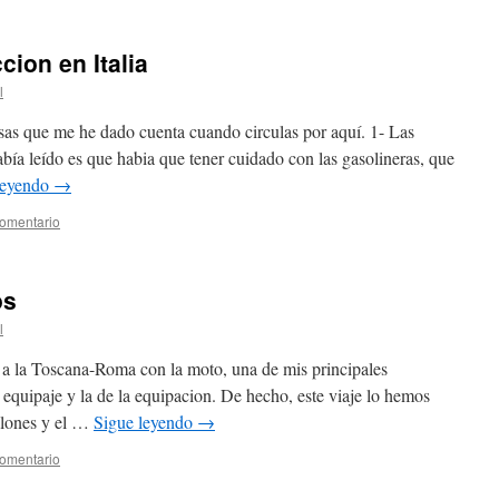
ion en Italia
l
sas que me he dado cuenta cuando circulas por aquí. 1- Las
bía leído es que habia que tener cuidado con las gasolineras, que
leyendo
→
comentario
os
l
 a la Toscana-Roma con la moto, una de mis principales
 equipaje y la de la equipacion. De hecho, este viaje lo hemos
alones y el …
Sigue leyendo
→
comentario