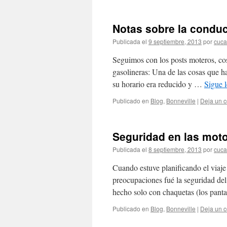
Notas sobre la conducc
Publicada el
9 septiembre, 2013
por
cuca
Seguimos con los posts moteros, co
gasolineras: Una de las cosas que ha
su horario era reducido y …
Sigue 
Publicado en
Blog
,
Bonneville
|
Deja un 
Seguridad en las mot
Publicada el
8 septiembre, 2013
por
cuca
Cuando estuve planificando el viaje
preocupaciones fué la seguridad del
hecho solo con chaquetas (los pant
Publicado en
Blog
,
Bonneville
|
Deja un 