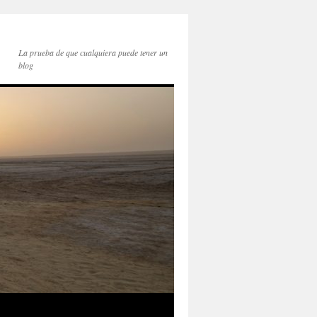
La prueba de que cualquiera puede tener un
blog