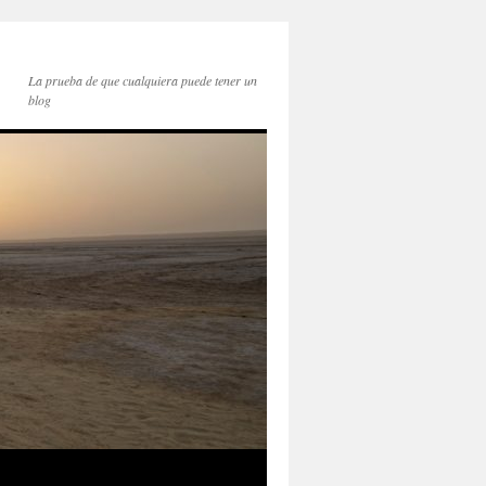
La prueba de que cualquiera puede tener un
blog