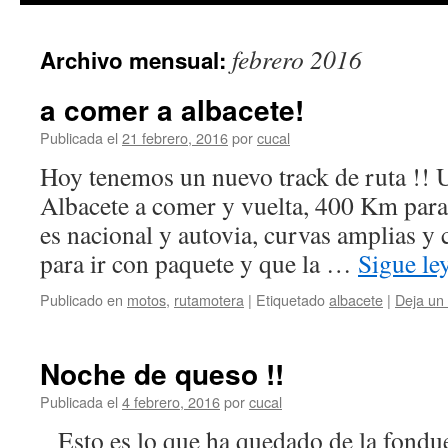
febrero 2016
Archivo mensual:
a comer a albacete!
Publicada el
21 febrero, 2016
por
cucal
Hoy tenemos un nuevo track de ruta !! U
Albacete a comer y vuelta, 400 Km para
es nacional y autovia, curvas amplias y c
para ir con paquete y que la …
Sigue l
Publicado en
motos
,
rutamotera
|
Etiquetado
albacete
|
Deja un
Noche de queso !!
Publicada el
4 febrero, 2016
por
cucal
Esto es lo que ha quedado de la fond