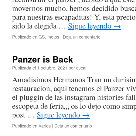
movernos mucho, hemos decidido busc
para nuestras escapaditas! Y, esta precio
sido la elegida …
Sigue leyendo
→
Publicado en
GS
,
motos
|
Deja un comentario
Panzer is Back
Publicada el
1 octubre, 2021
por
cucal
Amadisimos Hermanos Tran un durisimo
restauracion, aqui tenemos el Panzer v
el pluggin de las instagram histories fa
escopeta de feria,,, os lo dejo como si
post …
Sigue leyendo
→
Publicado en
Varios
|
Deja un comentario