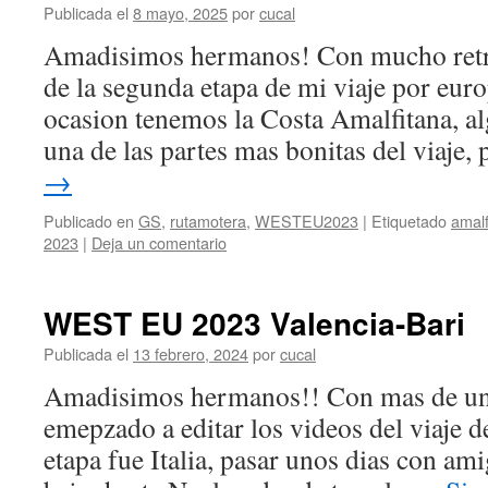
Publicada el
8 mayo, 2025
por
cucal
Amadisimos hermanos! Con mucho retras
de la segunda etapa de mi viaje por euro
ocasion tenemos la Costa Amalfitana, a
una de las partes mas bonitas del viaje
→
Publicado en
GS
,
rutamotera
,
WESTEU2023
|
Etiquetado
amalf
2023
|
Deja un comentario
WEST EU 2023 Valencia-Bari
Publicada el
13 febrero, 2024
por
cucal
Amadisimos hermanos!! Con mas de un 
emepzado a editar los videos del viaje d
etapa fue Italia, pasar unos dias con a