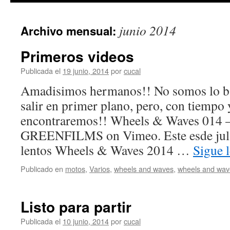
junio 2014
Archivo mensual:
Primeros videos
Publicada el
19 junio, 2014
por
cucal
Amadisimos hermanos!! No somos lo ba
salir en primer plano, pero, con tiempo
encontraremos!! Wheels & Waves 014
GREENFILMS on Vimeo. Este esde jul
lentos Wheels & Waves 2014 …
Sigue 
Publicado en
motos
,
Varios
,
wheels and waves
,
wheels and wav
Listo para partir
Publicada el
10 junio, 2014
por
cucal