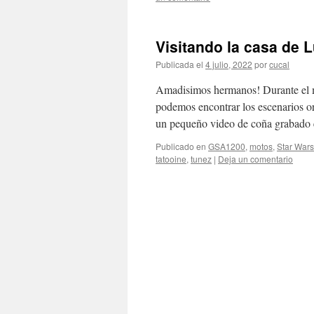
Visitando la casa de 
Publicada el
4 julio, 2022
por
cucal
Amadisimos hermanos! Durante el me
podemos encontrar los escenarios or
un pequeño video de coña grabado
Publicado en
GSA1200
,
motos
,
Star Wars
tatooine
,
tunez
|
Deja un comentario