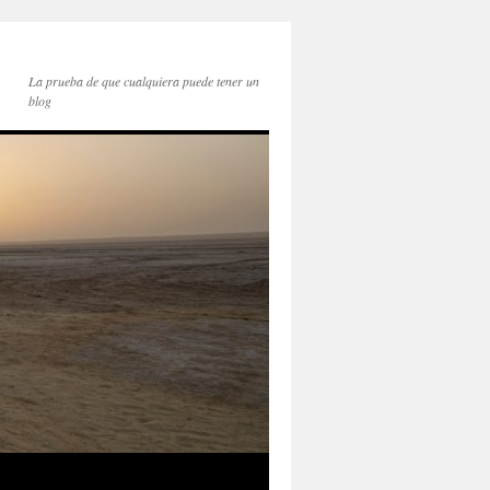
La prueba de que cualquiera puede tener un
blog