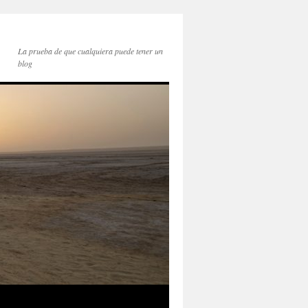
La prueba de que cualquiera puede tener un
blog